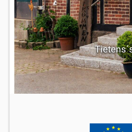
Tietens´