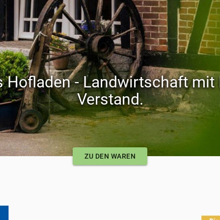
s Hofladen - Landwirtschaft mit
Verstand.
ZU DEN WAREN