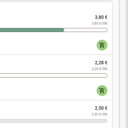
3,80 €
3,80 €/Stk
add_shopping_cart
2,28 €
2,28 €/Stk
add_shopping_cart
2,50 €
2,50 €/Stk