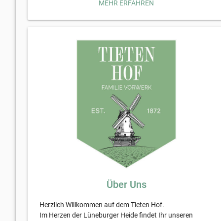
MEHR ERFAHREN
Hausmacherwurst und loben den Geschmack, sowie den
der Eier und Kartoffeln.
Über Uns
Herzlich Willkommen auf dem Tieten Hof.
Im Herzen der Lüneburger Heide findet Ihr unseren