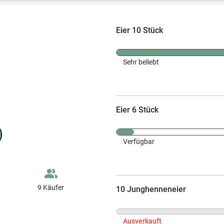
Eier 10 Stück
Sehr beliebt
Eier 6 Stück
Verfügbar
people_alt
9 Käufer
10 Junghenneneier
Ausverkauft